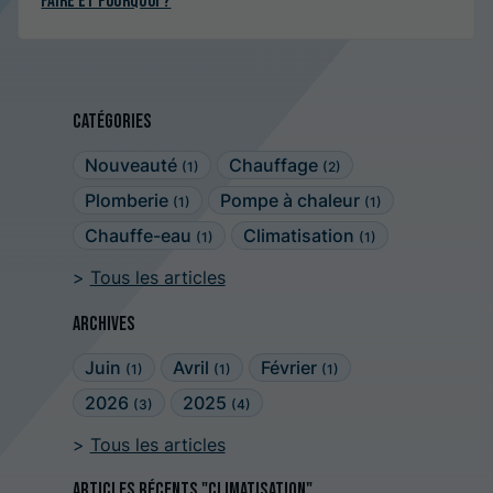
faire et pourquoi ?
Catégories
Nouveauté
Chauffage
(1)
(2)
Plomberie
Pompe à chaleur
(1)
(1)
Chauffe-eau
Climatisation
(1)
(1)
Tous les articles
Archives
Juin
Avril
Février
(1)
(1)
(1)
2026
2025
(3)
(4)
Tous les articles
Articles récents "Climatisation"