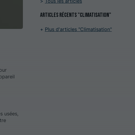
Tous les articles
Articles récents "Climatisation"
Plus d'articles "Climatisation"
our
ppareil
s usées,
tre