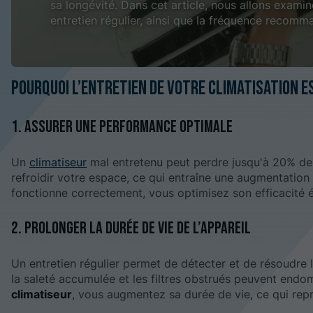
sa longévité. Dans cet article, nous allons examin
entretien régulier, ainsi que la fréquence recomm
Pourquoi l’entretien de votre climatisation es
1. Assurer une performance optimale
Un
climatiseur
mal entretenu peut perdre jusqu'à 20% de so
refroidir votre espace, ce qui entraîne une augmentation
fonctionne correctement, vous optimisez son efficacité én
2. Prolonger la durée de vie de l’appareil
Un entretien régulier permet de détecter et de résoudre 
la saleté accumulée et les filtres obstrués peuvent endo
climatiseur
, vous augmentez sa durée de vie, ce qui rep