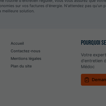
 une routine d'entretien régulier, vous vous assurez que vot
conomies sur vos factures d'énergie. N'attendez pas qu'un 
a meilleure solution.
Pourquoi se
Accueil
Contactez-nous
Votre expert
Mentions légales
d'entretien 
Plan du site
Médoc
Deman