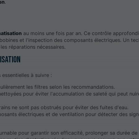
on
.
matisation
au moins une fois par an. Ce contrôle approfondi 
 bobines et l'inspection des composants électriques. Un tec
 les réparations nécessaires.
tisation
essentielles à suivre :
lièrement les filtres selon les recommandations.
ettoyées pour éviter l'accumulation de saleté qui peut nuir
ains ne sont pas obstrués pour éviter des fuites d'eau.
posants électriques et de ventilation pour détecter des sig
rnable pour garantir son efficacité, prolonger sa durée de 