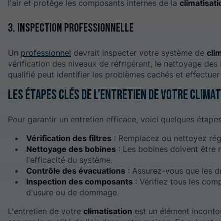
l'air et protège les composants internes de la
climatisati
3. Inspection professionnelle
Un
professionnel
devrait inspecter votre système de
cli
vérification des niveaux de réfrigérant, le nettoyage des
qualifié peut identifier les problèmes cachés et effectuer
Les étapes clés de l’entretien de votre clima
Pour garantir un entretien efficace, voici quelques étapes 
Vérification des filtres
: Remplacez ou nettoyez régu
Nettoyage des bobines
: Les bobines doivent être n
l'efficacité du système.
Contrôle des évacuations
: Assurez-vous que les dr
Inspection des composants
: Vérifiez tous les com
d'usure ou de dommage.
L'entretien de votre
climatisation
est un élément incontou