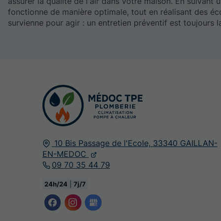
assurer la qualité de l'air dans votre maison. En suivant
fonctionne de manière optimale, tout en réalisant des é
survienne pour agir : un entretien préventif est toujours l
10 Bis Passage de l'Ecole,
33340
GAILLAN-
EN-MEDOC
09 70 35 44 79
24h/24
|
7j/7