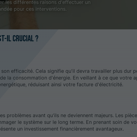
er les différentes raisons d'effectuer un
andée pour ces interventions.
t-il crucial ?
n efficacité. Cela signifie qu'il devra travailler plus dur p
 de la consommation d'énergie. En veillant à ce que votre a
ergétique, réduisant ainsi votre facture d'électricité.
les problèmes avant qu'ils ne deviennent majeurs. Les pièce
mmager le système sur le long terme. En prenant soin de vo
résente un investissement financièrement avantageux.