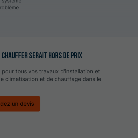
re système
problème
 chauffer serait hors de prix
 pour tous vos travaux d'installation et
de climatisation et de chauffage dans le
dez un devis