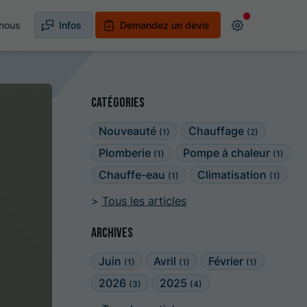
nous
Infos
Demandez un devis
Catégories
Nouveauté
Chauffage
(1)
(2)
Plomberie
Pompe à chaleur
(1)
(1)
Chauffe-eau
Climatisation
(1)
(1)
Tous les articles
Archives
Juin
Avril
Février
(1)
(1)
(1)
2026
2025
(3)
(4)