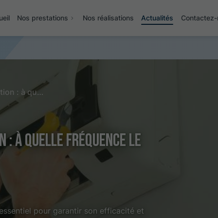
eil
Nos prestations
Nos réalisations
Actualités
Contactez-
Entretien de votre climatisation : à quelle fréquence le faire et pourquoi ?
n : à quelle fréquence le
essentiel pour garantir son efficacité et